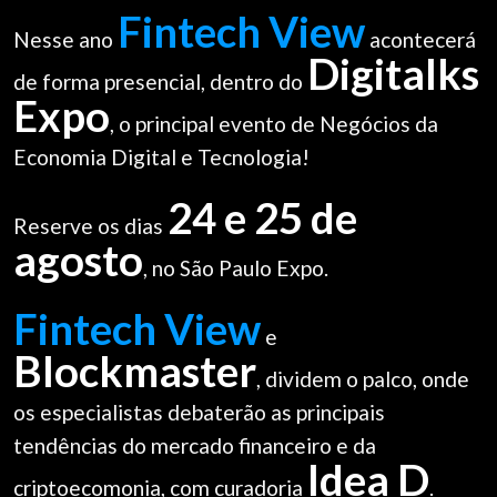
Fintech View
Nesse ano
acontecerá
Digitalks
de forma presencial, dentro do
Expo
, o principal evento de Negócios da
Economia Digital e Tecnologia!
24 e 25 de
Reserve os dias
agosto
, no São Paulo Expo.
Fintech View
e
Blockmaster
, dividem o palco, onde
os especialistas debaterão as principais
tendências do mercado financeiro e da
Idea D
criptoecomonia, com curadoria
.