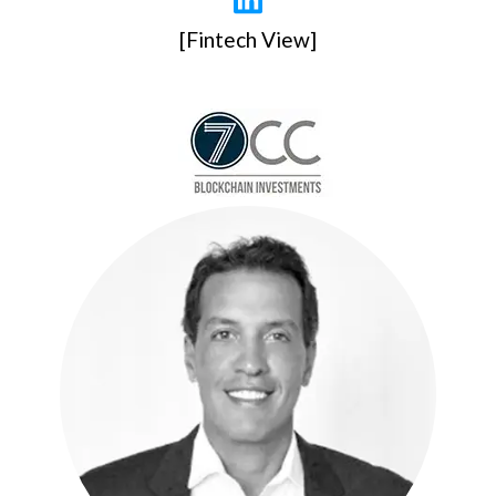
[Fintech View]