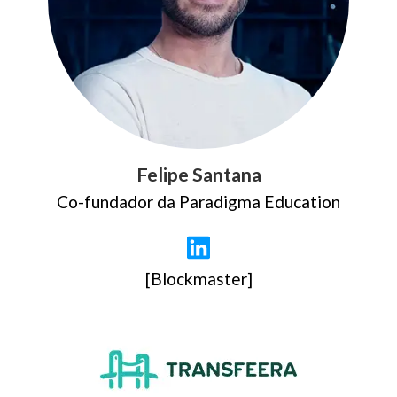
Felipe Santana
Co-fundador da Paradigma Education
[Blockmaster]