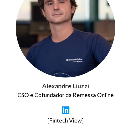
Alexandre Liuzzi
CSO e Cofundador da Remessa Online
[Fintech View]