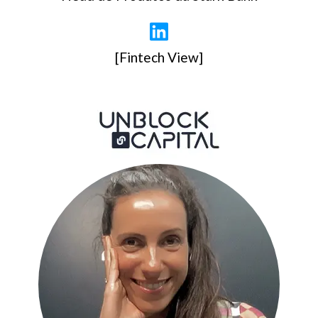
[Fintech View]